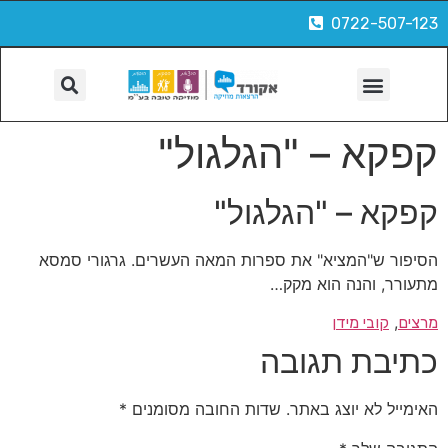
0722-507-123
הפקות, צילום ועוד
קפקא – "הגלגול"
קפקא – "הגלגול"
הסיפור ש"המציא" את ספרות המאה העשרים. גרגורי סמסא
מתעורר, והנה הוא מקק…
, 
מרצים
קובי מידן
כתיבת תגובה
האימייל לא יוצג באתר.
שדות החובה מסומנים
*