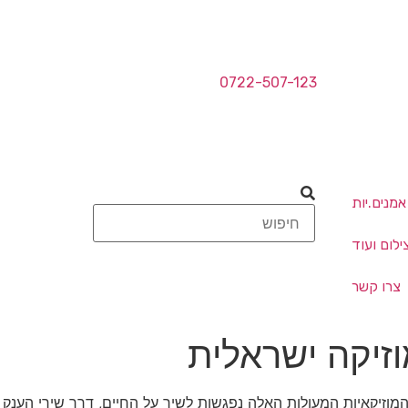
0722-507-123
אמנים.יות
לום ועוד
צרו קשר
זיקה ישראלית
מוזיקאיות המעולות האלה נפגשות לשיר על החיים, דרך שירי הענק 