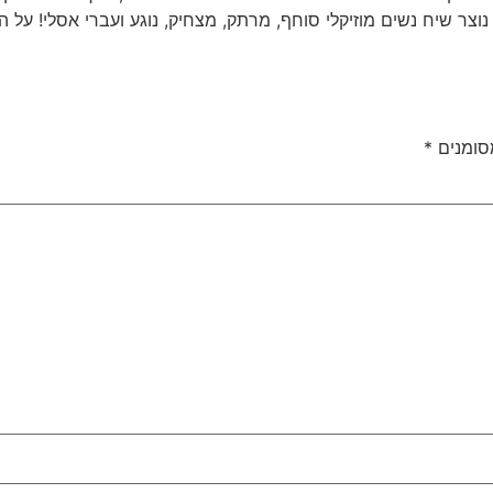
וצר שיח נשים מוזיקלי סוחף, מרתק, מצחיק, נוגע ועברי אסלי! על הב
סומנים
*