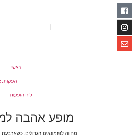
|
ראשי
הפקות, צי
לוח הופעות
מופע אהבה למו
מחווה לפזמונאים הגדולים, כשארבעת ה