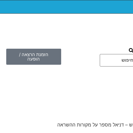
הזמנת הרצאה /
הופעה
מפגש – דניאל מספר על מקורות ההשראה