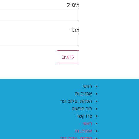
אימייל
אתר
ראשי
אמנים.יות
הפקות, צילום ועוד
לוח הופעות
צרו קשר
ראשי
אמנים.יות
הפקות, צילום ועוד