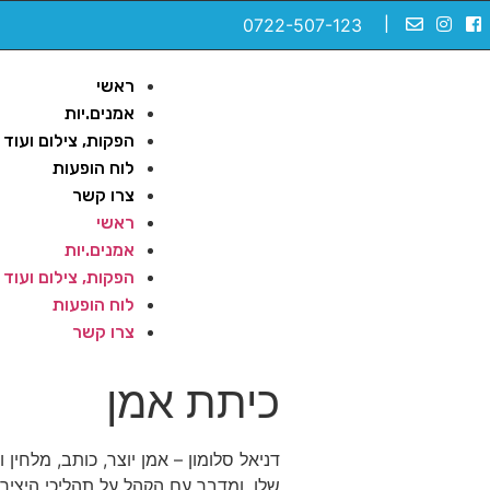
0722-507-123
|
ראשי
אמנים.יות
הפקות, צילום ועוד
לוח הופעות
צרו קשר
ראשי
אמנים.יות
הפקות, צילום ועוד
לוח הופעות
צרו קשר
כיתת אמן
דניאל סלומון – אמן יוצר, כותב, מלחי
שלו, ומדבר עם הקהל על תהליכי היצירה 