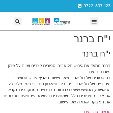
0722-507-123
הפקות, צילום ועוד
י"ח ברנר
י"ח ברנר
ברנר מתעד את גירוש תל אביב. ספורים קצרים ועזים על פרק
נשכח-יחסית
בהיסטוריה של תל אביב ושל היישוב בארץ: גירוש התושבים
היהודיים של תל אביב- יפו בידי השלטון התורכי בזמן מלחה"ע
הראשונה, מחשש שיעזרו לכוחות הבריטיים המתקרבים. נקרא
את אחד הסיפורים הללו, שמתעדים בעוצמה עיתונאית-ספרותית
את המצוקה הגדולה של היישוב.
, 
מרצים
קובי מידן