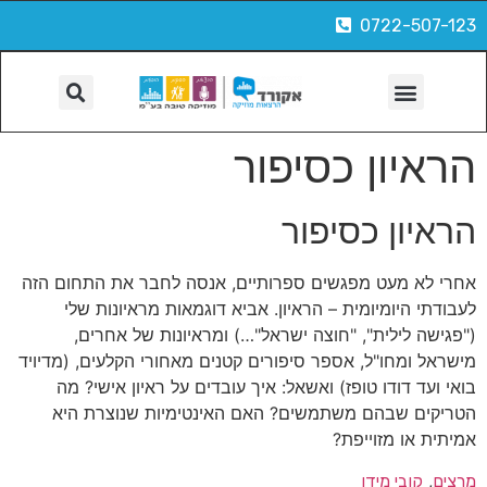
0722-507-123
הפקות, צילום ועוד
הראיון כסיפור
הראיון כסיפור
אחרי לא מעט מפגשים ספרותיים, אנסה לחבר את התחום הזה
לעבודתי היומיומית – הראיון. אביא דוגמאות מראיונות שלי
("פגישה לילית", "חוצה ישראל"…) ומראיונות של אחרים,
מישראל ומחו"ל, אספר סיפורים קטנים מאחורי הקלעים, (מדיויד
בואי ועד דודו טופז) ואשאל: איך עובדים על ראיון אישי? מה
הטריקים שבהם משתמשים? האם האינטימיות שנוצרת היא
אמיתית או מזוייפת?
, 
מרצים
קובי מידן