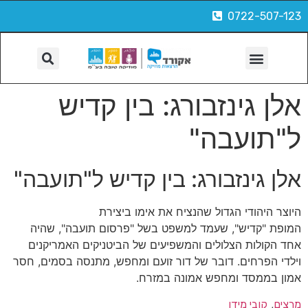
0722-507-123
הפקות, צילום ועוד
אלן גינזבורג: בין קדיש
ל"תועבה"
אלן גינזבורג: בין קדיש ל"תועבה"
היוצר היהודי הגדול שהנציח את אימו ביצירת
המופת "קדיש", שעמד למשפט בשל "פרסום תועבה", שהיה
אחד הקולות הצלולים והמשפיעים של הביטניקים האמריקנים
וילדי הפרחים. דובר של דור זועם ומחפש, מתנסה בסמים, חסר
אמון בממסד ומחפש אמונה במזרח.
, 
מרצים
קובי מידן