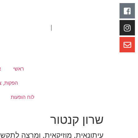
|
ראשי
א
הפקות, צי
לוח הופעות
שרון קנטור
עיתונאית, מוזיקאית, ומרצה לתקשו