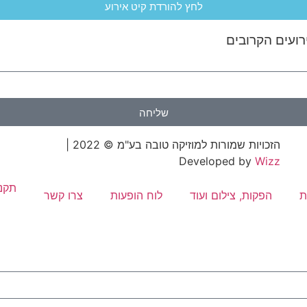
לחץ להורדת קיט אירוע
רועים הקרובים
שליחה
הזכויות שמורות למוזיקה טובה בע"מ © 2022 |
Developed by
Wizz
תקנו
ת
הפקות, צילום ועוד
לוח הופעות
צרו קשר