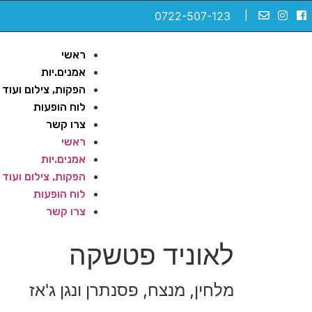
0722-507-123
|
ראשי
אמנים.יות
הפקות, צילום ועוד
לוח הופעות
צרו קשר
ראשי
אמנים.יות
הפקות, צילום ועוד
לוח הופעות
צרו קשר
לאוניד פטשקה
מלחין, מנצח, פסנתרן ונגן ג'אז