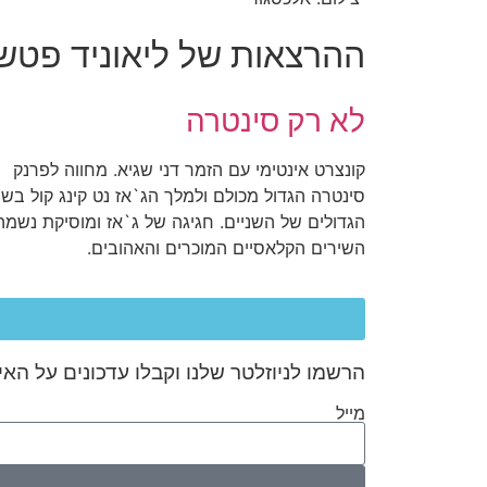
ההרצאות של ליאוניד פטש
לא רק סינטרה
קונצרט אינטימי עם הזמר דני שגיא. מחווה לפרנק
סינטרה הגדול מכולם ולמלך הג`אז נט קינג קול בשי
הגדולים של השניים. חגיגה של ג`אז ומוסיקת נשמה
השירים הקלאסיים המוכרים והאהובים.
הרשמו לניוזלטר שלנו וקבלו עדכונים על האי
מייל