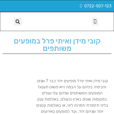
0722-507-123
הפקות, צילום ועוד
קובי מידן ואיתי פרל במופעים
משותפים
קובי מידן ואיתי פרל מופיעים יחד כבר 7 שנים.
והכימיה ביניהם על הבמה היא פשוט תענוג!
המופעים המשותפים שלהם עלו ועולים
במקומות שונים בארץ ובעולם, באולמות ענק
בליווי תזמורת וזמרות ליווי, או באולמות קטנים
יותר שניהם יחד, ועד למופעים באירועים