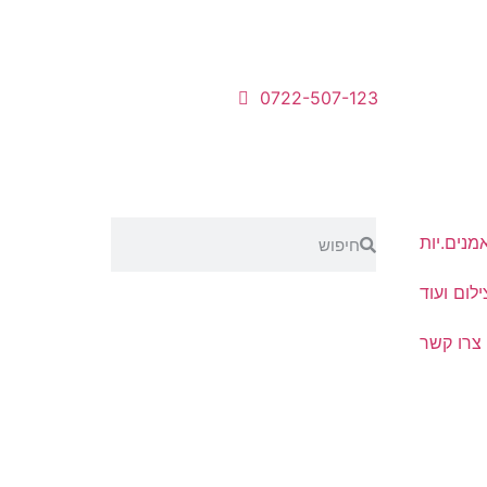
0722-507-123
מנים.יות
לום ועוד
צרו קשר