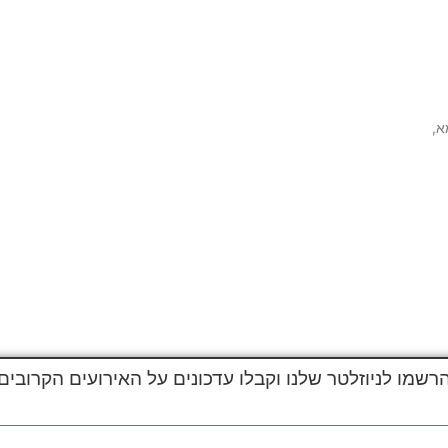
א,
לחץ להורדת קיט אירוע
רשמו לניוזלטר שלנו וקבלו עדכונים על האירועים הקרובים