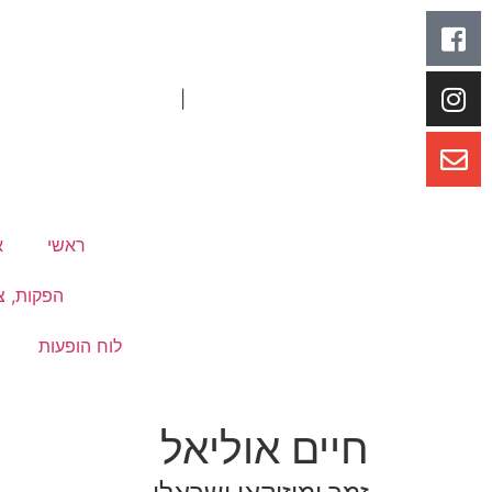
|
ראשי
א
הפקות, צי
לוח הופעות
חיים אוליאל