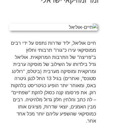
זמר ומוזיקאי ישראלי
חיים אוליאל, יליד שדרות נתפס על ידי רבים
ממוסיקאי עירו כ"גורו" תרבותי וחלוץ
ב"פריצה" של התרבות המרוקאית. אוליאל
גדל בילדותו על השילוב של מוסיקה ערבית
ומרוקאית ומוסיקה מערבית (ביטלס, "רולינג
סטונס", ואחרים) בגיל 13 החל לנגן גיטרה
באס, ומאוחר יותר הופיע כגיטריסט בלהקות
רוק. את פרסומו קנה כסולן להקת "שפתיים"
– לה כתב והלחין חלק גדול מלהיטיה. רבים
מבין האמנים, יוצאי שדרות, מציגים אותו
כמוסיקאי שהשפיע עליהם יותר מכל אחד
אחר.