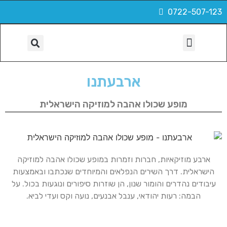
0722-507-123
הפקות, צילום ועוד
ארבעתנו
מופע שכולו אהבה למוזיקה הישראלית
ארבע מוזיקאיות, חברות וזמרות במופע שכולו אהבה למוזיקה
הישראלית. דרך השירים הנפלאים והמיוחדים שנכתבו ובאמצעות
עיבודים נהדרים והומור שנון, הן שוזרות סיפורים ונוגעות בכול. על
הבמה: רעות יהודאי, ענבל אבנעים, נועה וקס ועדי לביא.