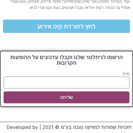
ועוד. במהלך המופע נוצר שיח נשים מוזיקלי סוחף, מרתק, מצחיק, נוגע ועברי
אסלי! על הבמה: רעות יהודאי, ענבל אבנעים, נועה וקס ועדי לביא.
לחץ להורדת קיט אירוע
הרשמו לניוזלטר שלנו וקבלו עדכונים על ההופעות
הקרובות
מייל
שליחה
הזכויות שמורות למוזיקה טובה בע"מ © 2021 | Developed by