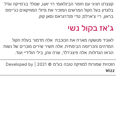
קונצרט חגיגי עם הזמר הבינלאומי רוי יאנג, שנולד בג'מייקה וגדל
בלונדון בעל הקול המרשים המזכיר את גדולי המוזיקאים כג'יימס
בראון, ריי צ'ארלס, טדי פנדרגראס וסאן קוק.
ג'אז בקול נשי
לאוניד פטשקה מארח את הכוכבת אלה תדמור בעלת הקול
המדהים והכריזמה הבימתית. אלה תשיר שירים מוכרים של נשות
הג'אז הגדולות: אלה פיצג'רלד, שרה ווהן, בילי הולידיי ועוד.
הזכויות שמורות למוזיקה טובה בע"מ © 2021 | Developed by
Wizz