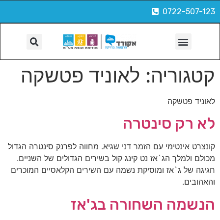
0722-507-123
הפקות, צילום ועוד
קטגוריה:
לאוניד פטשקה
לאוניד פטשקה
לא רק סינטרה
קונצרט אינטימי עם הזמר דני שגיא. מחווה לפרנק סינטרה הגדול
מכולם ולמלך הג`אז נט קינג קול בשירים הגדולים של השניים.
חגיגה של ג`אז ומוסיקת נשמה עם השירים הקלאסיים המוכרים
והאהובים.
הנשמה השחורה בג'אז