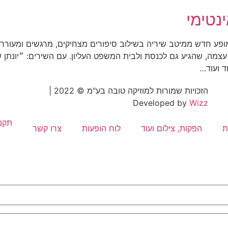
נטימי
ופע חדש ממיטב שיריה בשילוב סיפורים מצחיקים, מרגשים ומעוררי
צמה, שהגיע גם לכנסת ולבית המשפט העליון. עם השירים: ״יונתן
וד ועוד…
הזכויות שמורות למוזיקה טובה בע"מ © 2022 |
Developed by
Wizz
תקנו
ת
הפקות, צילום ועוד
לוח הופעות
צרו קשר