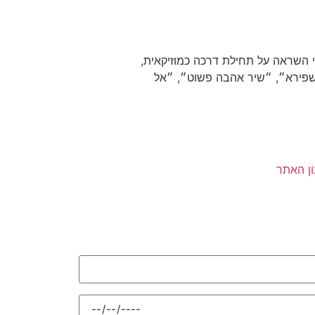
 השראה על תחילת דרכה כמוזיקאית,
 שפירא״, ״שיר אהבה פשוט״, ״אל
ן האתר