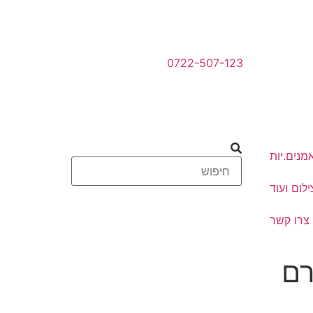
0722-507-123
מנים.יות
לום ועוד
צרו קשר
רם