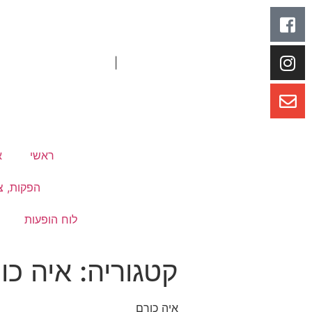
|
ראשי
א
הפקות, צי
לוח הופעות
קטגוריה:
איה כו
איה כורם