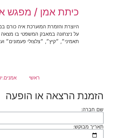
כיתת אמן / מפגש אי
היוצרת והזמרת המוערכת איה כורם במ
על ניצחונה במאבק המשפטי בו מצאה ע
תאמיני״, ״קיץ״, ״צלצולי פעמונים״ וע
ראשי
אמנים.יו
הזמנת הרצאה או הופעה
שם חברה:
תאריך מבוקש: