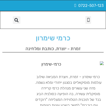
0722-507-123
הפקות, צילום ועוד
כרמי שימרון
זמרת - יוצרת, כותבת ומלחינה
כרמי שימרון – זמרת, ויוצרת המביאה שילוב
עולמות מוסיקאליים בסגנון ייחודי ומלא נשמה.
מזה שני עשורים מנהלת כרמי קריירה
מוסיקלית עשירה, בה הופיעה כסולנית הביג
בנד של תוכנית הטלוויזיה המצליחה "רוקדים
עם כוכבים" למשך כשבע עונות רצופות.