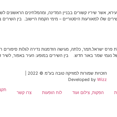
עירא, אשר שיריו קשורים בבניין המדינה, ומהמלחינים הראשונים ל
שירים שלו למאורעות היסטוריים – מימי הקמת היישוב. בין השירים ב
 פרס ישראל.תמר, כלתה, מגישה הזדמנות נדירה לגלות סיפורים רבי
נעמי שמר באור חדש. בין השירים במופע: העיר באפור, לשיר זה כמ
הזכויות שמורות למוזיקה טובה בע"מ © 2022 |
Developed by
Wizz
תקנו
ת
הפקות, צילום ועוד
לוח הופעות
צרו קשר