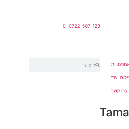
0722-507-123
מנים.יות
לום ועוד
צרו קשר
Tamar