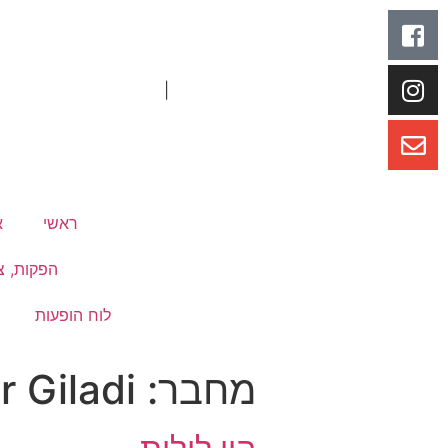
|
ראשי
א
הפקות, צי
לוח הופעות
מחבר:
 Giladi