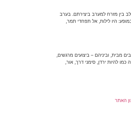
שלב בין מזרח למערב ביצירתם. בערב
מופע: היו לילות, אל תפחדי תמר,
ם מבית, וביניהם – ביצועים מרגשים,
ו להיות ירדן, סימני דרך, אור,
ן האתר