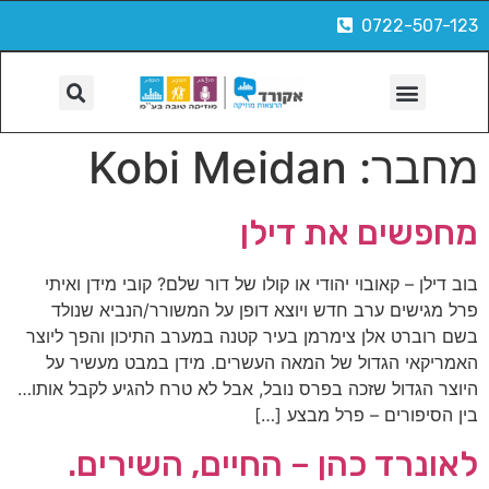
0722-507-123
הפקות, צילום ועוד
מחבר:
Kobi Meidan
מחפשים את דילן
בוב דילן – קאובוי יהודי או קולו של דור שלם? קובי מידן ואיתי
פרל מגישים ערב חדש ויוצא דופן על המשורר/הנביא שנולד
בשם רוברט אלן צימרמן בעיר קטנה במערב התיכון והפך ליוצר
האמריקאי הגדול של המאה העשרים. מידן במבט מעשיר על
היוצר הגדול שזכה בפרס נובל, אבל לא טרח להגיע לקבל אותו…
בין הסיפורים – פרל מבצע […]
לאונרד כהן – החיים, השירים.