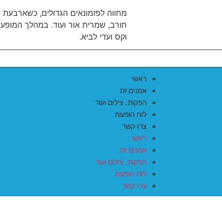
מחווה לפזמונאים הגדולים, כשארבעת ה
חורב, שמרית אור ועוד. במהלך המופע נ
וקס ועדי לביא.
ראשי
אמנים.יות
הפקות, צילום ועוד
לוח הופעות
צרו קשר
ראשי
אמנים.יות
הפקות, צילום ועוד
לוח הופעות
צרו קשר