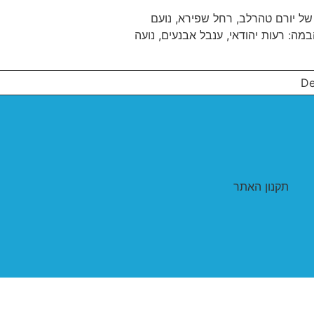
של יורם טהרלב, רחל שפירא, נועם
מה: רעות יהודאי, ענבל אבנעים, נועה
תקנון האתר