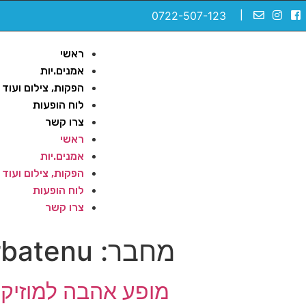
0722-507-123
|
ראשי
אמנים.יות
הפקות, צילום ועוד
לוח הופעות
צרו קשר
ראשי
אמנים.יות
הפקות, צילום ועוד
לוח הופעות
צרו קשר
מחבר:
rbatenu
מופע אהבה למוזיקה