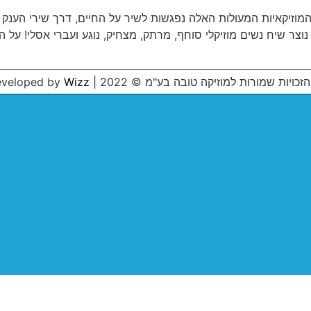
מוזיקאיות המעולות האלה נפגשות לשיר על החיים, דרך שירי הענק 
וצר שיח נשים מוזיקלי סוחף, מרתק, מצחיק, נוגע ועברי אסלי! על הב
הזכויות שמורות למוזיקה טובה בע"מ © 2022 | Developed by
Wizz