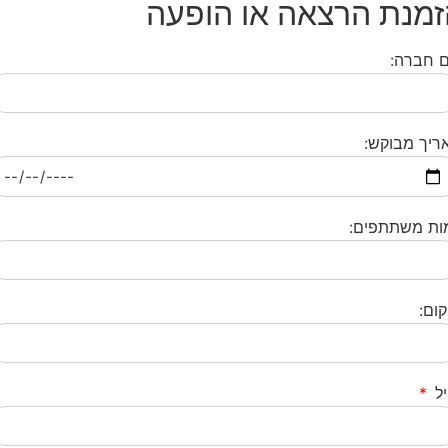
מנת הרצאה או הופעה
 חברה:
ריך מבוקש:
ות משתתפים:
קום:
יל